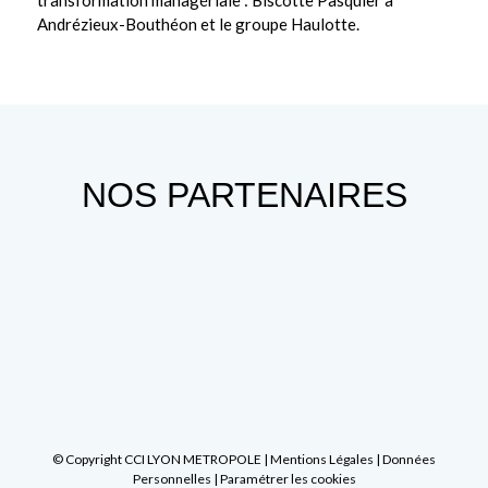
transformation managériale : Biscotte Pasquier à
Andrézieux-Bouthéon et le groupe Haulotte.
NOS PARTENAIRES
© Copyright CCI LYON METROPOLE |
Mentions Légales
|
Données
Personnelles
|
Paramétrer les cookies